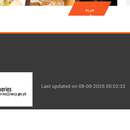
مزید
جانیۓ
Last updated on 08-08-2026 00:02:32