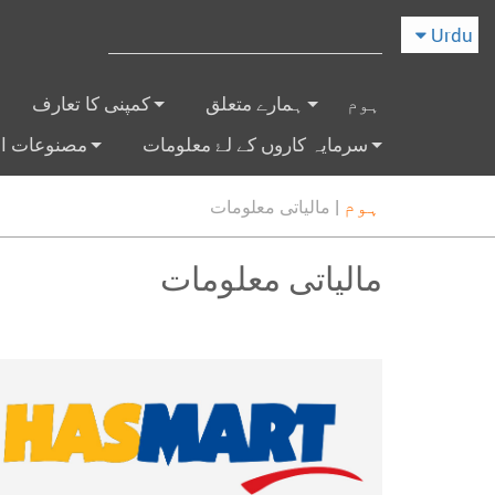
Urdu
ہوم
ہمارے متعلق
کمپنی کا تعارف
+
+
سرمایہ کاروں کے لۓ معلومات
مصنوعات او
+
+
ہوم
|
مالیاتی معلومات
مالیاتی معلومات