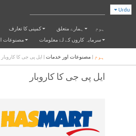
Urdu
ہوم
ہمارے متعلق
کمپنی کا تعارف
+
+
سرمایہ کاروں کے لۓ معلومات
مصنوعات او
+
+
ہوم
|
مصنوعات اور خدمات
|
ایل پی جی کا کاروبار
ایل پی جی کا کاروبار